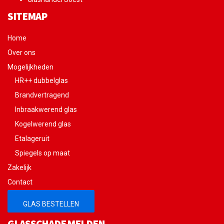
SITEMAP
Home
Over ons
Mogelijkheden
HR++ dubbelglas
Brandvertragend
Inbraakwerend glas
Kogelwerend glas
Etalageruit
Spiegels op maat
Zakelijk
Contact
GLAS BESTELLEN
GLASSCHADE MELDEN