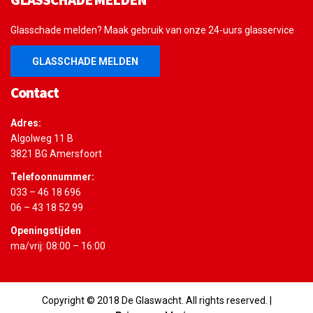
Glasschade melden? Maak gebruik van onze 24-uurs glasservice
GLASSCHADE MELDEN
Contact
Adres:
Algolweg 11 B
3821 BG Amersfoort
Telefoonnummer:
033 – 46 18 696
06 – 43 18 52 99
Openingstijden
ma/vrij: 08:00 – 16:00
Copyright © 2018 De Glaswacht. All rights reserved. |