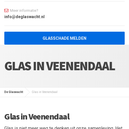
Meer informatie?
info@deglaswacht.nl
GLASSCHADE MELDEN
GLAS IN VEENENDAAL
De Glaswacht
Glas in Veenendaal
Glas in Veenendaal
Glas is niet meer weg te denken uit onze samenleving. Het