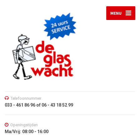
MENU
Telefoonnummer
033 - 461 86 96 of 06 - 43 18 52 99
Openingstijden
Ma/Vrij: 08:00 - 16:00