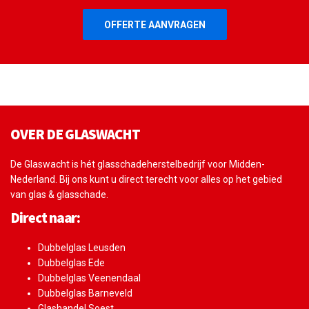
OFFERTE AANVRAGEN
OVER DE GLASWACHT
De Glaswacht is hét glasschadeherstelbedrijf voor Midden-
Nederland. Bij ons kunt u direct terecht voor alles op het gebied
van glas & glasschade.
Direct naar:
Dubbelglas Leusden
Dubbelglas Ede
Dubbelglas Veenendaal
Dubbelglas Barneveld
Glashandel Soest