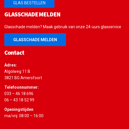
GLAS BESTELLEN
GLASSCHADE MELDEN
Glasschade melden? Maak gebruik van onze 24-uurs glasservice
GLASSCHADE MELDEN
Contact
Adres:
Algolweg 11 B
3821 BG Amersfoort
Telefoonnummer:
033 – 46 18 696
06 – 43 18 52 99
Openingstijden
ma/vrij: 08:00 – 16:00