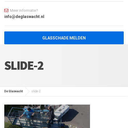
Meer informatie?
info@deglaswacht.nl
GLASSCHADE MELDEN
SLIDE-2
De Glaswacht
slide-2