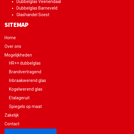
Dubbelglas Veenendaal
Dubbelglas Barneveld
Glashandel Soest
SITEMAP
Home
Over ons
Mogelijkheden
HR++ dubbelglas
Brandvertragend
Inbraakwerend glas
Kogelwerend glas
Etalageruit
Spiegels op maat
Zakelijk
Contact