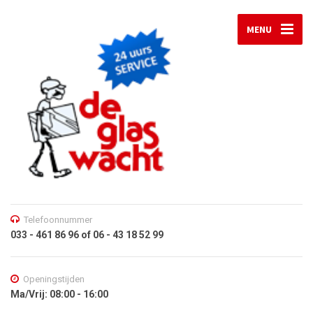
MENU
Telefoonnummer
033 - 461 86 96 of 06 - 43 18 52 99
Openingstijden
Ma/Vrij: 08:00 - 16:00