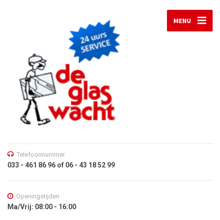
MENU
Telefoonnummer
033 - 461 86 96 of 06 - 43 18 52 99
Openingstijden
Ma/Vrij: 08:00 - 16:00