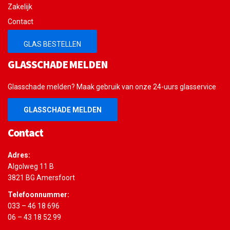
Zakelijk
Contact
GLAS BESTELLEN
GLASSCHADE MELDEN
Glasschade melden? Maak gebruik van onze 24-uurs glasservice
GLASSCHADE MELDEN
Contact
Adres:
Algolweg 11 B
3821 BG Amersfoort
Telefoonnummer:
033 – 46 18 696
06 – 43 18 52 99