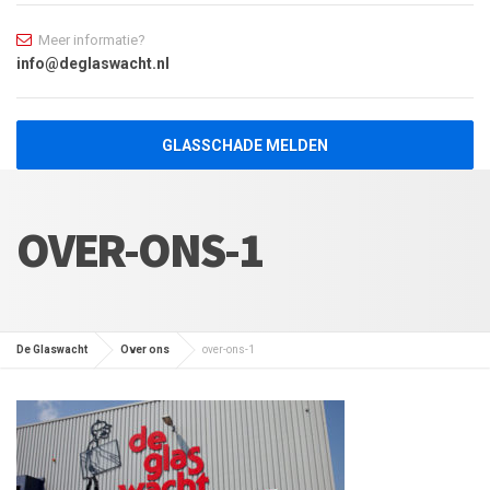
Meer informatie?
info@deglaswacht.nl
GLASSCHADE MELDEN
OVER-ONS-1
De Glaswacht
Over ons
over-ons-1