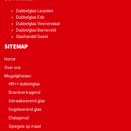
Dubbelglas Leusden
Dubbelglas Ede
Dubbelglas Veenendaal
Dubbelglas Barneveld
Glashandel Soest
SITEMAP
Home
Over ons
Mogelijkheden
HR++ dubbelglas
Brandvertragend
Inbraakwerend glas
Kogelwerend glas
Etalageruit
Spiegels op maat